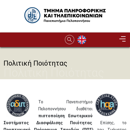
Παράκαμψη προς το κυρίως περιεχόμενο
Image
Πολιτική Ποιότητας
Πολιτική Ποιότητας
Το Πανεπιστήμιο
Πελοποννήσου διαθέτει
πιστοποίηση Εσωτερικού
Συστήματος Διασφάλισης Ποιότητας
. Επίσης, το
Προπτυχιακό Πρόγραμμα Σπουδών (ΠΠΣ)
του Τμήματος