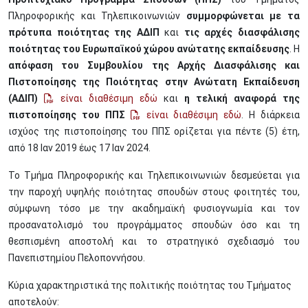
Πληροφορικής και Τηλεπικοινωνιών
συμμορφώνεται με τα
πρότυπα ποιότητας της ΑΔΙΠ
και
τις αρχές διασφάλισης
ποιότητας του Ευρωπαϊκού χώρου ανώτατης εκπαίδευσης
. Η
απόφαση του Συμβουλίου της Αρχής Διασφάλισης και
Πιστοποίησης της Ποιότητας στην Ανώτατη Εκπαίδευση
(ΑΔΙΠ)
είναι διαθέσιμη εδώ
και
η τελική αναφορά της
πιστοποίησης του ΠΠΣ
είναι διαθέσιμη εδώ
. Η διάρκεια
ισχύος της πιστοποίησης του ΠΠΣ ορίζεται για πέντε (5) έτη,
από 18 Ιαν 2019 έως 17 Ιαν 2024.
Το Τμήμα Πληροφορικής και Τηλεπικοινωνιών δεσμεύεται για
την παροχή υψηλής ποιότητας σπουδών στους φοιτητές του,
σύμφωνη τόσο με την ακαδημαϊκή φυσιογνωμία και τον
προσανατολισμό του προγράμματος σπουδών όσο και τη
θεσπισμένη αποστολή και το στρατηγικό σχεδιασμό του
Πανεπιστημίου Πελοποννήσου.
Κύρια χαρακτηριστικά της πολιτικής ποιότητας του Τμήματος
αποτελούν: