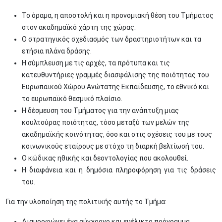
Το όραμα, η αποστολή και η προνομιακή θέση του Τμήματος
στον ακαδημαϊκό χάρτη της χώρας.
Ο στρατηγικός σχεδιασμός των δραστηριοτήτων και τα
ετήσια πλάνα δράσης.
Η σύμπλευση με τις αρχές, τα πρότυπα και τις
κατευθυντήριες γραμμές διασφάλισης της ποιότητας του
Ευρωπαϊκού Χώρου Ανώτατης Εκπαίδευσης, το εθνικό και
το ευρωπαϊκό θεσμικό πλαίσιο.
Η δέσμευση του Τμήματος για την ανάπτυξη μιας
κουλτούρας ποιότητας, τόσο μεταξύ των μελών της
ακαδημαϊκής κοινότητας, όσο και στις σχέσεις του με τους
κοινωνικούς εταίρους με στόχο τη διαρκή βελτίωσή του.
Ο κώδικας ηθικής και δεοντολογίας που ακολουθεί.
Η διαφάνεια και η δημόσια πληροφόρηση για τις δράσεις
του.
Για την υλοποίηση της πολιτικής αυτής το Τμήμα:
Διαμορφώνει ένα σύγχρονο και ευέλικτο πρόγραμμα