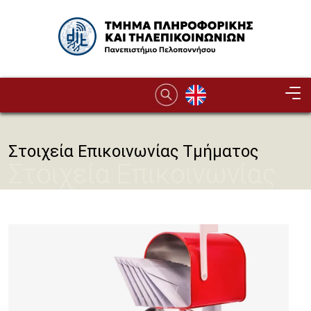
Παράκαμψη προς το κυρίως περιεχόμενο
Image
Στοιχεία Επικοινωνίας Τμήματος
Στοιχεία Επικοινωνίας
Τμήματος
Image