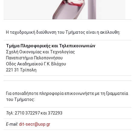
Η ταχυδρομική διεύθυνση του Τμήματος είναι η ακόλουθη:
Τμήμα Πληροφορικής και Τηλεπικοινωνιών
Σχολή Οικονομίας και Τεχνολογίας
Πανεπιστήμιο Πελοποννήσου
Οδός Ακαδημαϊκού Γ. Κ. Βλάχου
221 31 Τρίπολη
Για οποιαδήποτε πληροφορία επικοινωνήστε με τη Γραμματεία
του Τμήματος:
Τηλ:
2710 372297 και 372293
E-mail:
dit-secr@uop.gr