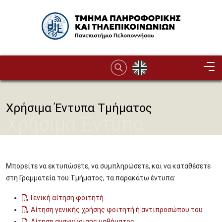
Παράκαμψη προς το κυρίως περιεχόμενο
Image
Χρήσιμα Έντυπα Τμήματος
Χρήσιμα Έντυπα
Τμήματος
Μπορείτε να εκτυπώσετε, να συμπληρώσετε, και να καταθέσετε
στη Γραμματεία του Τμήματος, τα παρακάτω έντυπα:
Γενική αίτηση φοιτητή
Αίτηση γενικής χρήσης φοιτητή ή αντιπροσώπου του
Αίτηση αναγνώρισης μαθήματος