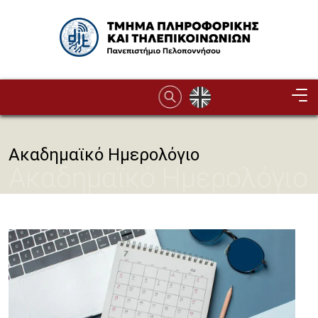
Παράκαμψη προς το κυρίως περιεχόμενο
Image
Ακαδημαϊκό Ημερολόγιο
Ακαδημαϊκό Ημερολόγιο
Image