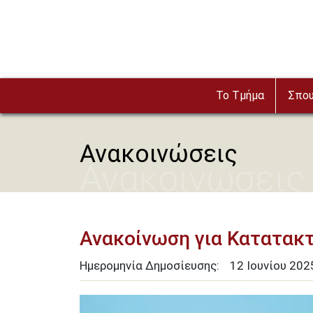
Παράκαμψη προς το κυρίως περιεχόμενο
Το Τμήμα
Σπο
Ανακοινώσεις
Ανακοινώσεις
Ανακοίνωση για Κατατακτ
Ημερομηνία Δημοσίευσης:
12
Ιουνίου
202
Image