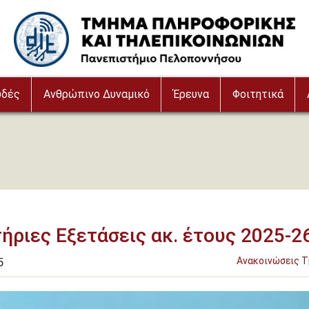
Image
υδές
Ανθρώπινο Δυναμικό
Έρευνα
Φοιτητικά
ήριες Εξετάσεις ακ. έτους 2025-2
5
Ανακοινώσεις 