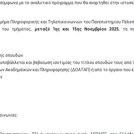
σύμφωνα με το αναλυτικό πρόγραμμα που θα αναρτηθεί στην ιστοσε
Τμήμα Πληροφορικής και Τηλεπικοινωνιών του Πανεπιστημίου Πελο
α του τμήματος,
μεταξύ 1ης και 15ης Νοεμβρίου 2025
, τα π
σης σπουδών
υποβάλλεται και βεβαίωση ισοτιμίας του τίτλου σπουδών τους από 
ων Ακαδημαϊκών και Πληροφόρησης (ΔΟΑΤΑΠ) ή από το όργανο που έ
ών
οινωνίες