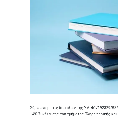
Σύμφωνα με τις διατάξεις της Υ.Α. Φ1/192329/Β3/
ης
14
Συνέλευσης του τμήματος Πληροφορικής και Τ