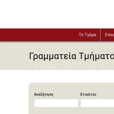
Παράκαμψη προς το κυρίως περιεχόμενο
Το Τμήμα
Σπο
Γραμματεία Τμήματο
Γραμματεία Τ
Τηλεπικοινων
Αναζήτηση
Ετικέτες