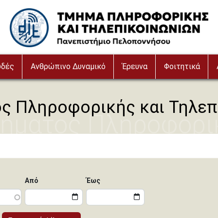
Image
υδές
Ανθρώπινο Δυναμικό
Έρευνα
Φοιτητικά
ς Πληροφορικής και Τηλεπ
μήματος Πληροφορι
ιών
Από
Έως