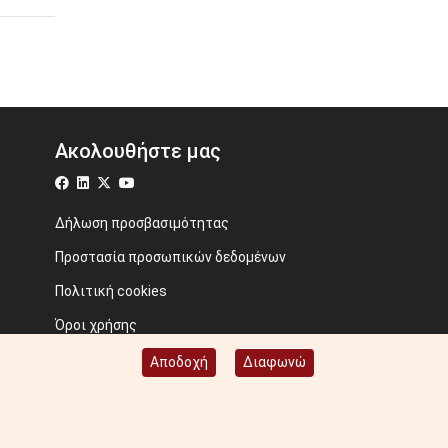
Ακολουθήστε μας
Δήλωση προσβασιμότητας
Προστασία προσωπικών δεδομένων
Πολιτική cookies
Όροι χρήσης
Προηγούμενος ιστότοπος
Αποδοχή
Διαφωνώ
Image credits: Some designed by Freepik