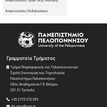
Ανακοινώσεις Πρακτικής Άσκησης
Ανακοινώσεις Εκδηλώσεων
Image
Γραμματεία Τμήματος
Τμήμα Πληροφορικής και Τηλεπικοινωνιών
Σχολή Οικονομίας και Τεχνολογίας
Πανεπιστήμιο Πελοποννήσου
Οδός Ακαδημαϊκού Γ. Κ. Βλάχου
221 31 Τρίπολη
+30 2710 372 293
dit-secr@uop.gr