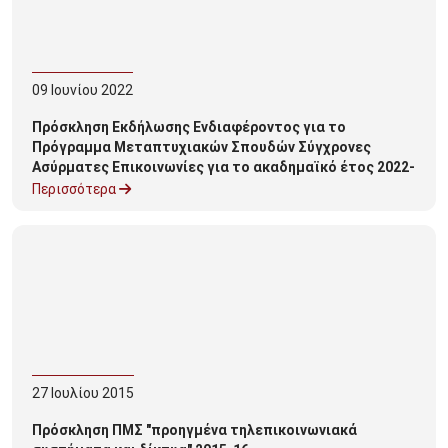
09
Ιουνίου
2022
Πρόσκληση Εκδήλωσης Ενδιαφέροντος για το
Πρόγραμμα Μεταπτυχιακών Σπουδών Σύγχρονες
Ασύρματες Επικοινωνίες για το ακαδημαϊκό έτος 2022-
2023
Περισσότερα
27
Ιουλίου
2015
Πρόσκληση ΠΜΣ "προηγμένα τηλεπικοινωνιακά