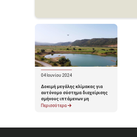
04
Ιουνίου
2024
Δοκιμή μεγάλης κλίμακας για
αυτόνομο σύστημα διαχείρισης
σμήνους ιπτάμενων μη
επανδρωμένων οχημάτων
Περισσότερα