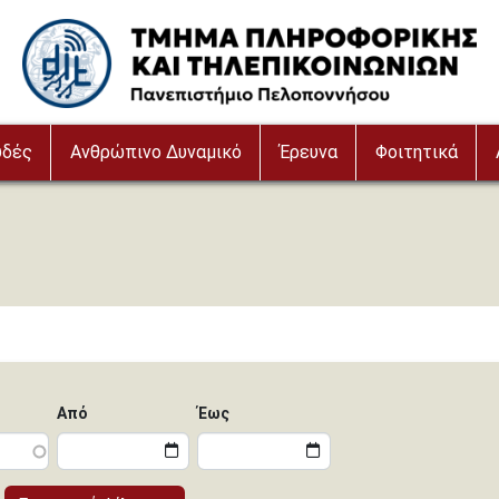
Image
υδές
Ανθρώπινο Δυναμικό
Έρευνα
Φοιτητικά
Από
Έως