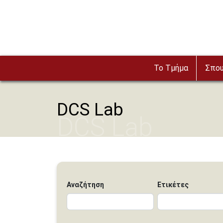
Παράκαμψη προς το κυρίως περιεχόμενο
Το Τμήμα
Σπο
DCS Lab
DCS Lab
Αναζήτηση
Ετικέτες