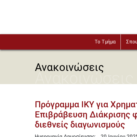
Παράκαμψη προς το κυρίως περιεχόμενο
Το Τμήμα
Σπο
Ανακοινώσεις
Ανακοινώσεις
Πρόγραμμα ΙΚΥ για Χρημα
Επιβράβευση Διάκρισης φ
διεθνείς διαγωνισμούς
Ημερομηνία Δημοσίευσης:
20
Ιουνίου
202