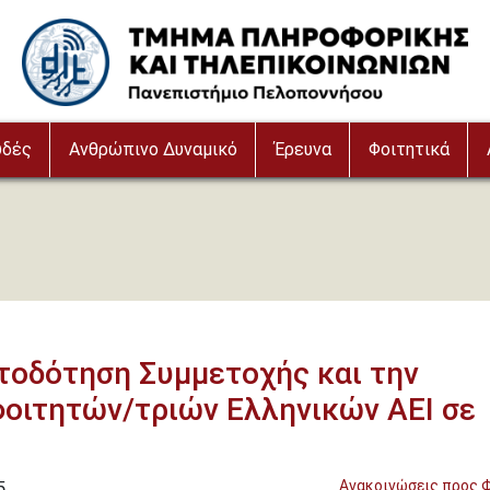
Image
υδές
Ανθρώπινο Δυναμικό
Έρευνα
Φοιτητικά
τοδότηση Συμμετοχής και την
οιτητών/τριών Ελληνικών ΑΕΙ σε
5
Ανακοινώσεις προς 