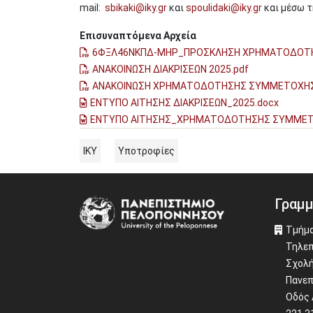
mail:
sbikaki@iky.gr
και
spoulidaki@iky.gr
και μέσω τ
Επισυναπτόμενα Αρχεία
6ΦΞΛ46ΝΚΠΔ-ΜΗΡ_ΠΡΟΣΚΛΗΣΗ ΧΡΗΜΑΤΟΔΟΤΗΣ
ΑΝΑΚΟΙΝΩΣΗ ΔΙΑΚΡΙΣΕΩΝ 2025.pdf
ΑΝΑΚΟΙΝΩΣΗ ΧΡΗΜΑΤΟΔΟΤΗΣΗΣ ΣΥΜΜΕΤΟΧΗΣ Σ
ΕΝΤΥΠΟ ΑΙΤΗΣΗΣ ΔΙΑΚΡΙΣΕΩΝ_2025.docx
ΕΝΤΥΠΟ ΑΙΤΗΣΗΣ_ΧΡΗΜΑΤΟΔΟΤΗΣΗΣ ΣΥΜΜΕΤΟ
ΙΚΥ
Υποτροφίες
Γραμμ
Image
Τμήμα
Τηλεπ
Σχολή
Πανεπ
Οδός 