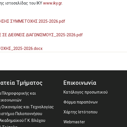
ης ιστοσελίδας του ΙΚΥ
www.iky.gr
.
ΗΣ ΣΥΜΜΕΤΟΧΗΣ 2025-2026.pdf
Ε ΔΙΕΘΝΕΙΣ ΔΙΑΓΩΝΙΣΜΟΥΣ_2025-2026.pdf
ΧΗΣ_2025-2026.docx
ατεία Τμήματος
Επικοινωνία
Κατάλογος προσωπικού
 Πληροφορικής και
ικοινωνιών
Φόρμα παραπόνων
 Οικονομίας και Τεχνολογίας
Χάρτης Ιστότοπου
ιστήμιο Πελοποννήσου
Ακαδημαϊκού Γ. Κ. Βλάχου
Webmaster