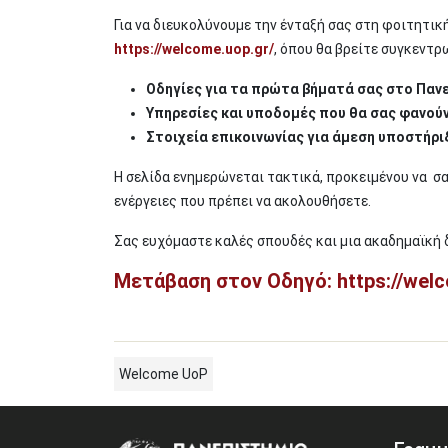
Για να διευκολύνουμε την ένταξή σας στη φοιτητικ
https://welcome.uop.gr/
, όπου θα βρείτε συγκεντ
Οδηγίες για τα πρώτα βήματά σας στο Παν
Υπηρεσίες και υποδομές που θα σας φανού
Στοιχεία επικοινωνίας για άμεση υποστήρι
Η σελίδα ενημερώνεται τακτικά, προκειμένου να σα
ενέργειες που πρέπει να ακολουθήσετε.
Σας ευχόμαστε καλές σπουδές και μια ακαδημαϊκή 
Μετάβαση στον Οδηγό: https://welc
Welcome UoP