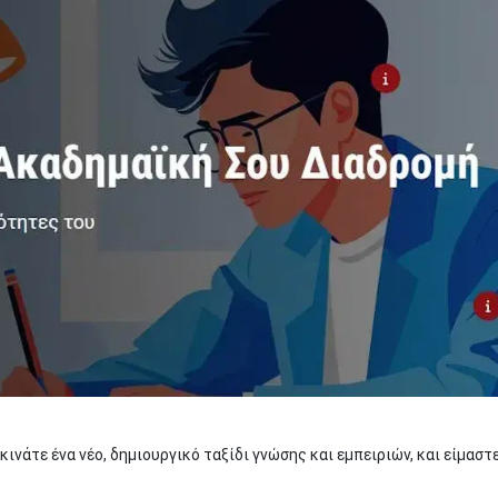
νάτε ένα νέο, δημιουργικό ταξίδι γνώσης και εμπειριών, και είμαστε