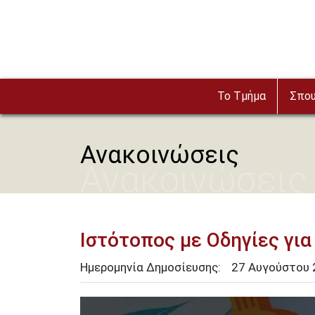
Παράκαμψη προς το κυρίως περιεχόμενο
Το Τμήμα
Σπο
Ανακοινώσεις
Ανακοινώσεις
Ιστότοπος με Οδηγίες γι
Ημερομηνία Δημοσίευσης:
27
Αυγούστου
Image