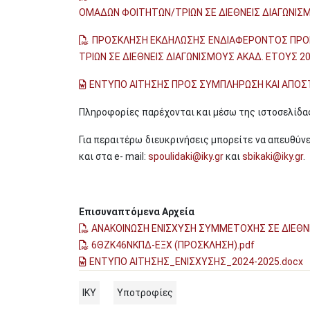
ΟΜΑΔΩΝ ΦΟΙΤΗΤΩΝ/ΤΡΙΩΝ ΣΕ ΔΙΕΘΝΕΙΣ ΔΙΑΓΩΝΙΣΜ
ΠΡΟΣΚΛΗΣΗ ΕΚΔΗΛΩΣΗΣ ΕΝΔΙΑΦΕΡΟΝΤΟΣ ΠΡΟ
ΤΡΙΩΝ ΣΕ ΔΙΕΘΝΕΙΣ ΔΙΑΓΩΝΙΣΜΟΥΣ ΑΚΑΔ. ΕΤΟΥΣ 2
ΕΝΤΥΠΟ ΑΙΤΗΣΗΣ ΠΡΟΣ ΣΥΜΠΛΗΡΩΣΗ ΚΑΙ ΑΠΟ
Πληροφορίες παρέχονται και μέσω της ιστοσελίδα
Για περαιτέρω διευκρινήσεις μπορείτε να απευθύν
και στα e- mail:
spoulidaki@iky.gr
και
sbikaki@iky.gr
.
Επισυναπτόμενα Αρχεία
ΑΝΑΚΟΙΝΩΣΗ ΕΝΙΣΧΥΣΗ ΣΥΜΜΕΤΟΧΗΣ ΣΕ ΔΙΕΘΝΕ
6ΘΖΚ46ΝΚΠΔ-ΕΞΧ (ΠΡΟΣΚΛΗΣΗ).pdf
ΕΝΤΥΠΟ ΑΙΤΗΣΗΣ_ΕΝΙΣΧΥΣΗΣ_2024-2025.docx
ΙΚΥ
Υποτροφίες