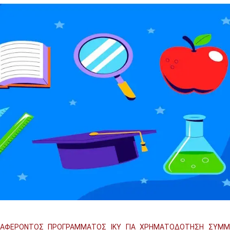
ΔΙΑΦΕΡΟΝΤΟΣ ΠΡΟΓΡΑΜΜΑΤΟΣ ΙΚΥ ΓΙΑ ΧΡΗΜΑΤΟΔΟΤΗΣΗ ΣΥΜ