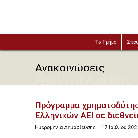
Παράκαμψη προς το κυρίως περιεχόμενο
Το Τμήμα
Σπο
Ανακοινώσεις
Ανακοινώσεις
Πρόγραμμα χρηματοδότησ
Ελληνικών ΑΕΙ σε διεθνεί
Ημερομηνία Δημοσίευσης:
17
Ιουλίου
202