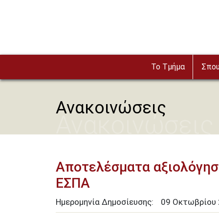
Παράκαμψη προς το κυρίως περιεχόμενο
Το Τμήμα
Σπο
Ανακοινώσεις
Ανακοινώσεις
Αποτελέσματα αξιολόγησ
ΕΣΠΑ
Ημερομηνία Δημοσίευσης:
09
Οκτωβρίου