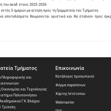
 του ακαδ. έτους 2025-2026.
 εντός 5 ημερών με αίτηση προς τη Γραμματεία του Τμήματος.
να αποτελέσματα θεωρούνται οριστικά και θα σταλούν προς έγκ
ατεία Τμήματος
Επικοινωνία
Κατάλογος προσωπικού
 Πληροφορικής και
ικοινωνιών
Φόρμα παραπόνων
 Οικονομίας και Τεχνολογίας
Χάρτης Ιστότοπου
ιστήμιο Πελοποννήσου
Ακαδημαϊκού Γ. Κ. Βλάχου
Webmaster
1 Τρίπολη