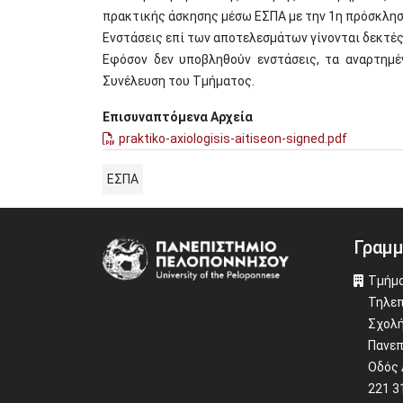
πρακτικής άσκησης μέσω ΕΣΠΑ με την 1η πρόσκληση
Ενστάσεις επί των αποτελεσμάτων γίνονται δεκτές
Εφόσον δεν υποβληθούν ενστάσεις, τα αναρτημέ
Συνέλευση του Τμήματος.
Επισυναπτόμενα Αρχεία
praktiko-axiologisis-aitiseon-signed.pdf
ΕΣΠΑ
Γραμμ
Image
Τμήμα
Τηλεπ
Σχολή
Πανεπ
Οδός 
221 3