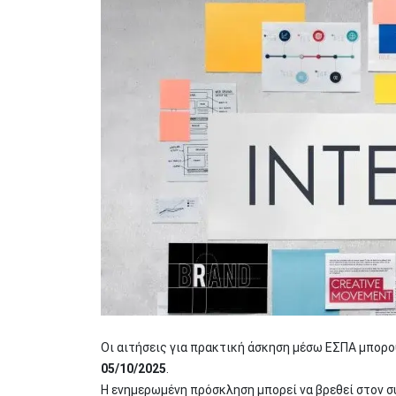
Οι αιτήσεις για πρακτική άσκηση μέσω ΕΣΠΑ μπορ
05/10/2025
.
Η ενημερωμένη πρόσκληση μπορεί να βρεθεί στον 