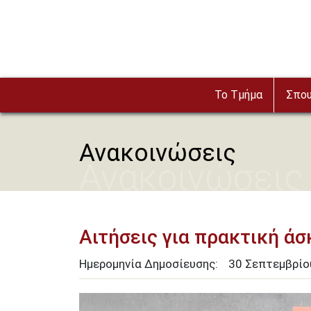
Παράκαμψη προς το κυρίως περιεχόμενο
Το Τμήμα
Σπο
Ανακοινώσεις
Ανακοινώσεις
Αιτήσεις για πρακτική ά
Ημερομηνία Δημοσίευσης:
30
Σεπτεμβρί
Image