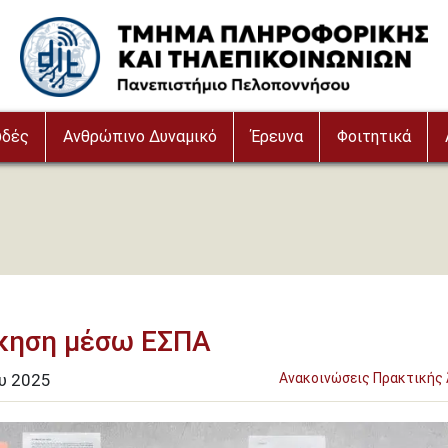
Image
υδές
Ανθρώπινο Δυναμικό
Έρευνα
Φοιτητικά
σκηση μέσω ΕΣΠΑ
ου
2025
Ανακοινώσεις Πρακτικής