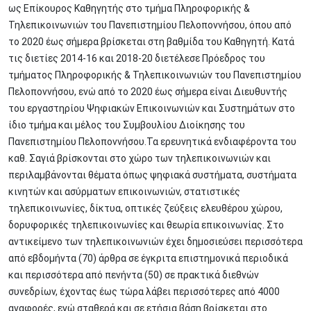
ως Επίκουρος Καθηγητής στο τμήμα Πληροφορικής &
Τηλεπικοινωνιών του Πανεπιστημίου Πελοποννήσου, όπου από
το 2020 έως σήμερα βρίσκεται στη βαθμίδα του Καθηγητή. Κατά
τις διετίες 2014-16 και 2018-20 διετέλεσε Πρόεδρος του
τμήματος Πληροφορικής & Τηλεπικοινωνιών του Πανεπιστημίου
Πελοποννήσου, ενώ από το 2020 έως σήμερα είναι Διευθυντής
του εργαστηρίου Ψηφιακών Επικοινωνιών και Συστημάτων στο
ίδιο τμήμα και μέλος του Συμβουλίου Διοίκησης του
Πανεπιστημίου Πελοποννήσου.Τα ερευνητικά ενδιαφέροντα του
καθ. Σαγιά βρίσκονται στο χώρο των τηλεπικοινωνιών και
περιλαμβάνονται θέματα όπως ψηφιακά συστήματα, συστήματα
κινητών και ασύρματων επικοινωνιών, στατιστικές
τηλεπικοινωνίες, δίκτυα, οπτικές ζεύξεις ελευθέρου χώρου,
δορυφορικές τηλεπικοινωνίες και θεωρία επικοινωνίας. Στο
αντικείμενο των τηλεπικοινωνιών έχει δημοσιεύσει περισσότερα
από εβδομήντα (70) άρθρα σε έγκριτα επιστημονικά περιοδικά
και περισσότερα από πενήντα (50) σε πρακτικά διεθνών
συνεδρίων, έχοντας έως τώρα λάβει περισσότερες από 4000
αναφορές, ενώ σταθερά και σε ετήσια βάση βρίσκεται στο