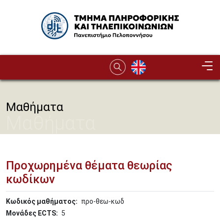
Παράκαμψη προς το κυρίως περιεχόμενο
Image
Μαθήματα
Μαθήματα
Προχωρημένα θέματα θεωρίας
κωδίκων
Κωδικός μαθήματος
προ-θεω-κωδ
Μονάδες ECTS
5