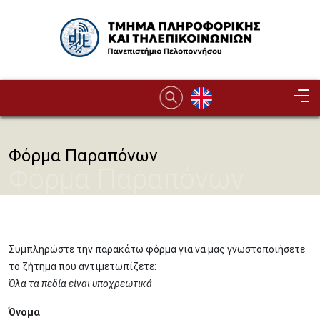
Παράκαμψη προς το κυρίως περιεχόμενο
Image
Φόρμα Παραπόνων
Φόρμα Παραπόνων
Συμπληρώστε την παρακάτω φόρμα για να μας γνωστοποιήσετε
το ζήτημα που αντιμετωπίζετε:
Όλα τα πεδία είναι υποχρεωτικά
Όνομα