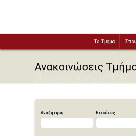
Παράκαμψη προς το κυρίως περιεχόμενο
Το Τμήμα
Σπο
Ανακοινώσεις Τμήμ
Ανακοινώσεις
Αναζήτηση
Ετικέτες