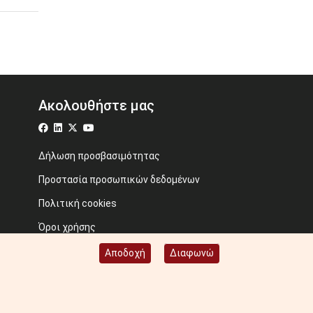
Ακολουθήστε μας
Δήλωση προσβασιμότητας
Προστασία προσωπικών δεδομένων
Πολιτική cookies
Όροι χρήσης
Προηγούμενος ιστότοπος
Αποδοχή
Διαφωνώ
Image credits: Some designed by Freepik