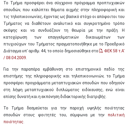
Το Τμήμα προσφέρει ένα σύγχρονο πρόγραμμα προπτυχιακών
σπουδών, που καλύπτει θέματα αιχμής στην πληροφορική και
τις τηλεπικοινωνίες, έχοντας ως βασικό στόχο οι απόφοιτοι του
Τμήματος να διαθέτουν αναλυτικό και συγκροτημένο τρόπο
σκέψης και να συνδυάζουν τη θεωρία με την πράξη. Η
κατοχύρωση των επαγγελματικών δικαιωμάτων των
πτυχιούχων του Τμήματος πραγματοποιήθηκε με το Προεδρικό
Διάταγμα υπ' αριθμ. 44, το οποίο δημοσιεύθηκε στο
ΦΕΚ 58 τ.Α'
/ 08.04.2009
.
Για την παραπέρα εμβάθυνση στο επιστημονικό πεδίο της
επιστήμης της πληροφορικής και τηλεπικοινωνιών, το Τμήμα
προσφέρει προγράμματα μεταπτυχιακών σπουδών που οδηγούν
στη λήψη μεταπτυχιακού διπλώματος ειδίκευσης, ενώ είναι
επίσης δυνατή και η εκπόνηση διδακτορικής διατριβής.
Το Τμήμα δεσμεύεται για την παροχή υψηλής ποιότητας
σπουδών στους φοιτητές του, σύμφωνα με την
πολιτική
ποιότητας
.