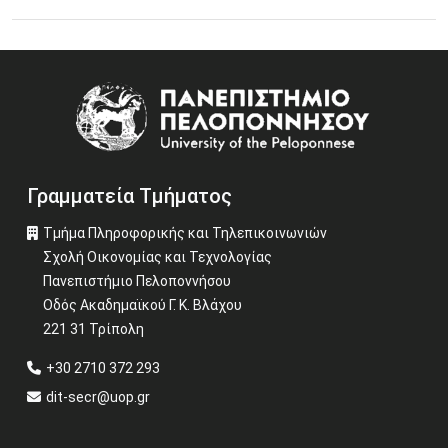
27 Μαΐου 2026
Εκδήλωση με θέμα: «Η Ιστορία των Ελλήνων του
Image
Πόντου: Γενοκτονία-Τεκμήρια-Μαρτυρίες»
Περισσότερα
Γραμματεία Τμήματος
Τμήμα Πληροφορικής και Τηλεπικοινωνιών
Σχολή Οικονομίας και Τεχνολογίας
Πανεπιστήμιο Πελοποννήσου
Οδός Ακαδημαϊκού Γ. Κ. Βλάχου
221 31 Τρίπολη
+30 2710 372 293
dit-secr@uop.gr