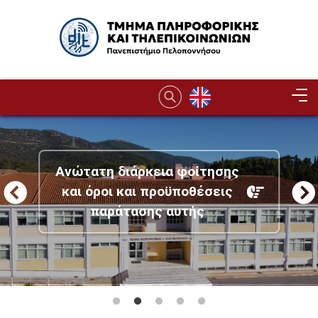
Παράκαμψη προς το κυρίως περιεχόμενο
Image
Ανώτατη διάρκεια φοίτησης
και όροι και προϋποθέσεις
παράτασης αυτής