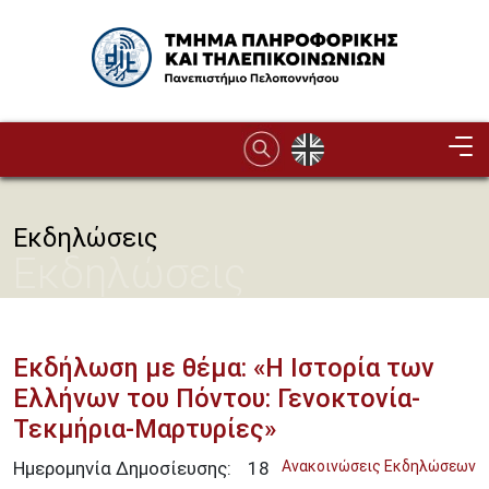
Παράκαμψη προς το κυρίως περιεχόμενο
Image
Εκδηλώσεις
Εκδηλώσεις
Εκδήλωση με θέμα: «Η Ιστορία των
Ελλήνων του Πόντου: Γενοκτονία-
Τεκμήρια-Μαρτυρίες»
Ημερομηνία Δημοσίευσης:
18
Ανακοινώσεις Εκδηλώσεων