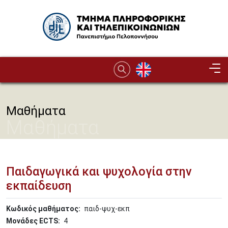
Παράκαμψη προς το κυρίως περιεχόμενο
Image
Μαθήματα
Μαθήματα
Παιδαγωγικά και ψυχολογία στην
εκπαίδευση
Κωδικός μαθήματος
παιδ-ψυχ-εκπ
Μονάδες ECTS
4