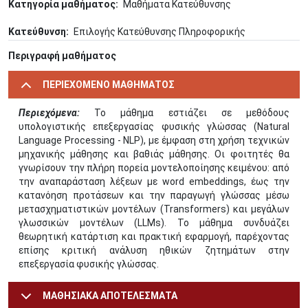
Κατηγορία μαθήματος
Μαθήματα Κατεύθυνσης
Κατεύθυνση
Επιλογής Κατεύθυνσης Πληροφορικής
Περιγραφή μαθήματος
ΠΕΡΙΕΧΟΜΕΝΟ ΜΑΘΗΜΑΤΟΣ
Περιεχόμενα:
Το μάθημα εστιάζει σε μεθόδους
υπολογιστικής επεξεργασίας φυσικής γλώσσας (Natural
Language Processing - NLP), με έμφαση στη χρήση τεχνικών
μηχανικής μάθησης και βαθιάς μάθησης. Οι φοιτητές θα
γνωρίσουν την πλήρη πορεία μοντελοποίησης κειμένου: από
την αναπαράσταση λέξεων με word embeddings, έως την
κατανόηση προτάσεων και την παραγωγή γλώσσας μέσω
μετασχηματιστικών μοντέλων (Transformers) και μεγάλων
γλωσσικών μοντέλων (LLMs). Το μάθημα συνδυάζει
θεωρητική κατάρτιση και πρακτική εφαρμογή, παρέχοντας
επίσης κριτική ανάλυση ηθικών ζητημάτων στην
επεξεργασία φυσικής γλώσσας.
ΜΑΘΗΣΙΑΚΑ ΑΠΟΤΕΛΕΣΜΑΤΑ