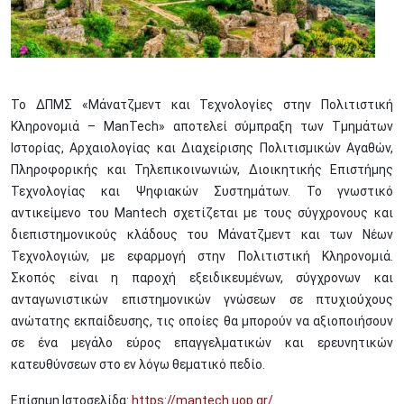
Το ΔΠΜΣ «Μάνατζμεντ και Τεχνολογίες στην Πολιτιστική
Κληρονομιά – ManTech» αποτελεί σύμπραξη των Τμημάτων
Ιστορίας, Αρχαιολογίας και Διαχείρισης Πολιτισμικών Αγαθών,
Πληροφορικής και Τηλεπικοινωνιών, Διοικητικής Επιστήμης
Τεχνολογίας και Ψηφιακών Συστημάτων. Το γνωστικό
αντικείμενο του Mantech σχετίζεται με τους σύγχρονους και
διεπιστημονικούς κλάδους του Μάνατζμεντ και των Νέων
Τεχνολογιών, με εφαρμογή στην Πολιτιστική Κληρονομιά.
Σκοπός είναι η παροχή εξειδικευμένων, σύγχρονων και
ανταγωνιστικών επιστημονικών γνώσεων σε πτυχιούχους
ανώτατης εκπαίδευσης, τις οποίες θα μπορούν να αξιοποιήσουν
σε ένα μεγάλο εύρος επαγγελματικών και ερευνητικών
κατευθύνσεων στο εν λόγω θεματικό πεδίο.
Επίσημη Ιστοσελίδα:
https://mantech.uop.gr/