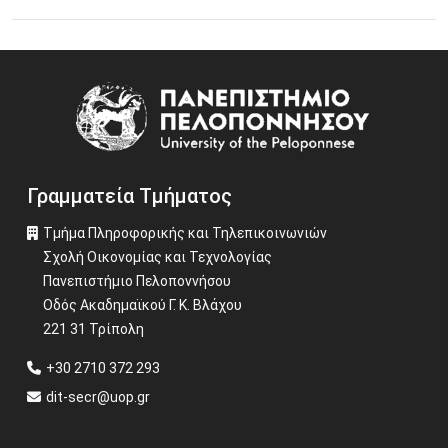
27 Μαΐου 2026
Εκδήλωση με θέμα: «Η Ιστορία των Ελλήνων του
Image
Πόντου: Γενοκτονία-Τεκμήρια-Μαρτυρίες»
Περισσότερα
Γραμματεία Τμήματος
Τμήμα Πληροφορικής και Τηλεπικοινωνιών
Σχολή Οικονομίας και Τεχνολογίας
Πανεπιστήμιο Πελοποννήσου
Οδός Ακαδημαϊκού Γ. Κ. Βλάχου
221 31 Τρίπολη
+30 2710 372 293
dit-secr@uop.gr