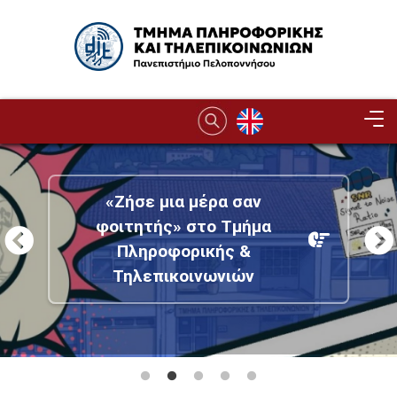
Παράκαμψη προς το κυρίως περιεχόμενο
Image
«Ζήσε μια μέρα σαν
φοιτητής» στο Τμήμα
Πληροφορικής &
Τηλεπικοινωνιών