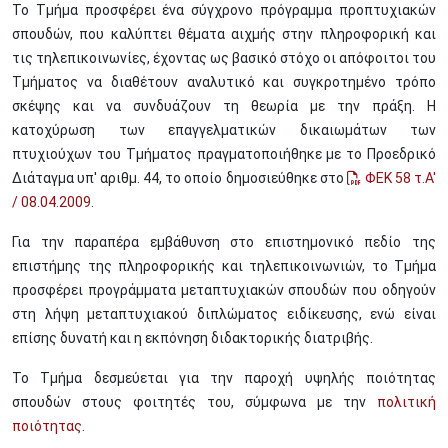
Το Τμήμα προσφέρει ένα σύγχρονο πρόγραμμα προπτυχιακών
σπουδών, που καλύπτει θέματα αιχμής στην πληροφορική και
τις τηλεπικοινωνίες, έχοντας ως βασικό στόχο οι απόφοιτοι του
Τμήματος να διαθέτουν αναλυτικό και συγκροτημένο τρόπο
σκέψης και να συνδυάζουν τη θεωρία με την πράξη. Η
κατοχύρωση των επαγγελματικών δικαιωμάτων των
πτυχιούχων του Τμήματος πραγματοποιήθηκε με το Προεδρικό
Διάταγμα υπ' αριθμ. 44, το οποίο δημοσιεύθηκε στο
ΦΕΚ 58 τ.Α'
/ 08.04.2009
.
Για την παραπέρα εμβάθυνση στο επιστημονικό πεδίο της
επιστήμης της πληροφορικής και τηλεπικοινωνιών, το Τμήμα
προσφέρει προγράμματα μεταπτυχιακών σπουδών που οδηγούν
στη λήψη μεταπτυχιακού διπλώματος ειδίκευσης, ενώ είναι
επίσης δυνατή και η εκπόνηση διδακτορικής διατριβής.
Το Τμήμα δεσμεύεται για την παροχή υψηλής ποιότητας
σπουδών στους φοιτητές του, σύμφωνα με την
πολιτική
ποιότητας
.